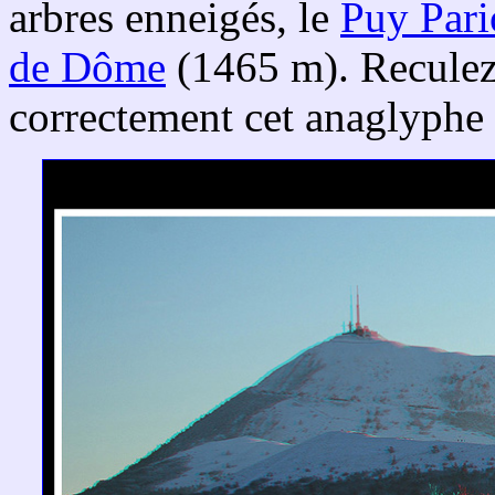
arbres enneigés, le
Puy Pari
de Dôme
(1465 m). Reculez-
correctement cet anaglyphe 