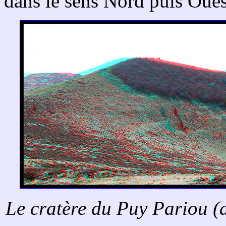
dans le sens Nord puis Oues
Le cratère du Puy Pariou (a