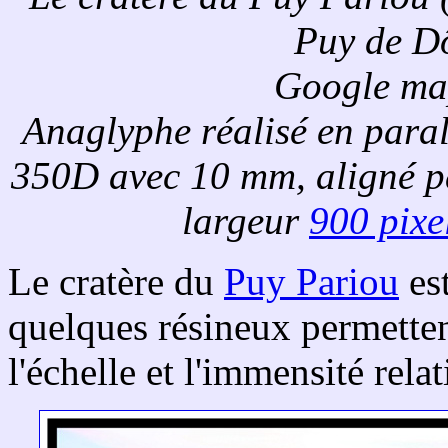
Puy de Dô
Google ma
Anaglyphe réalisé en para
350D avec 10 mm, aligné 
largeur
900 pixe
Le cratère du
Puy Pariou
est
quelques résineux permetten
l'échelle et l'immensité rela