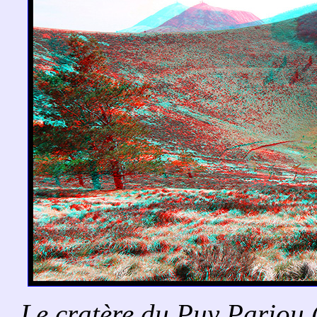
Le cratère du Puy Pariou (