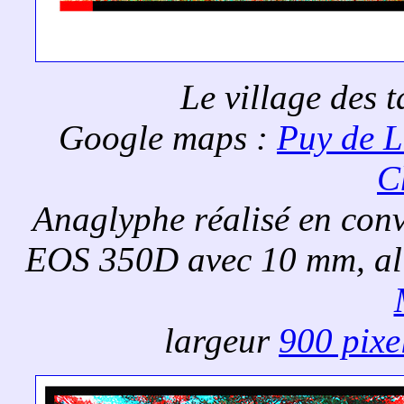
Le village des 
Google maps :
Puy de 
C
Anaglyphe réalisé en con
EOS 350D avec 10 mm, al
largeur
900 pixe