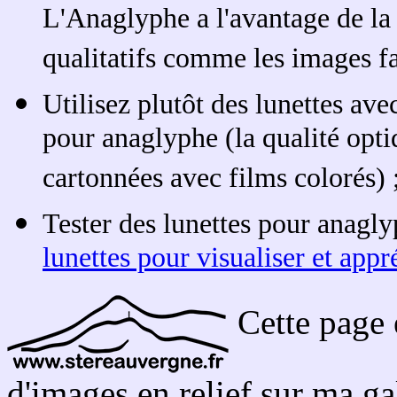
L'Anaglyphe a l'avantage de la 
qualitatifs comme les images f
Utilisez plutôt des lunettes ave
pour anaglyphe (la qualité opti
cartonnées avec films colorés) 
Tester des lunettes pour anagl
lunettes pour visualiser et app
Cette page 
d'images en relief sur ma ga