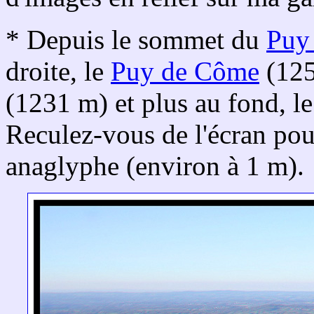
* Depuis le sommet du
Puy
droite, le
Puy de Côme
(125
(1231 m) et plus au fond, l
Reculez-vous de l'écran pou
anaglyphe (environ à 1 m).