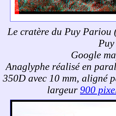
Le cratère du Puy Pariou (
Puy
Google ma
Anaglyphe réalisé en para
350D avec 10 mm, aligné 
largeur
900 pixe