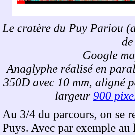
Le cratère du Puy Pariou (
de
Google ma
Anaglyphe réalisé en para
350D avec 10 mm, aligné 
largeur
900 pixe
Au 3/4 du parcours, on se re
Puys. Avec par exemple au l