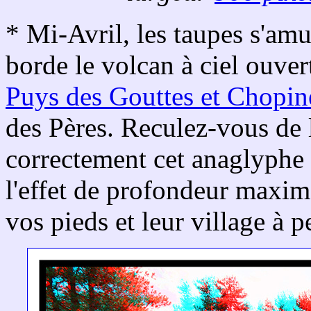
* Mi-Avril, les taupes s'am
borde le volcan à ciel ouve
Puys des Gouttes et Chopin
des Pères. Reculez-vous de 
correctement cet anaglyphe 
l'effet de profondeur maxima
vos pieds et leur village à p