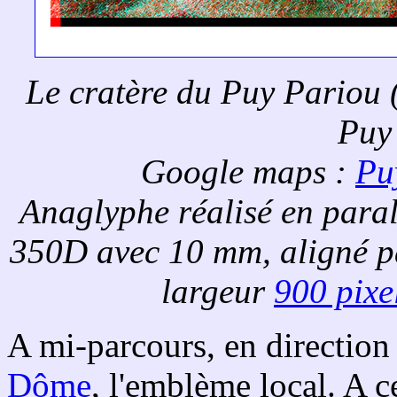
Le cratère du Puy Pariou (
Puy
Google maps :
Pu
Anaglyphe réalisé en para
350D avec 10 mm, aligné 
largeur
900 pixe
A mi-parcours, en direction
Dôme
, l'emblème local. A c