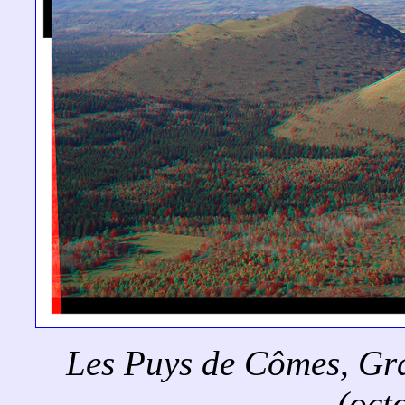
Les Puys de Cômes, Gra
(oct