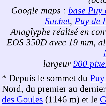
Google maps :
base Puy
Suchet
,
Puy de 
Anaglyphe réalisé en con
EOS 350D avec 19 mm, al
largeur
900 pixe
* Depuis le sommet du
Puy
Nord, du premier au dernier
des Goules
(1146 m) et le
G