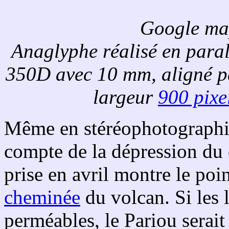
Google ma
Anaglyphe réalisé en para
350D avec 10 mm, aligné 
largeur
900 pixe
Même en stéréophotographie, 
compte de la dépression du 
prise en avril montre le poi
cheminée
du volcan. Si les l
perméables, le Pariou serai