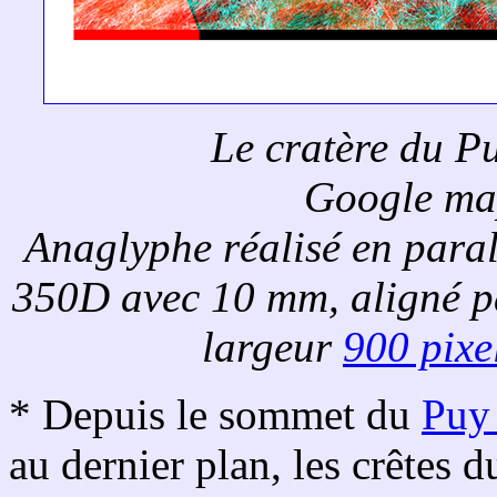
Le cratère du P
Google ma
Anaglyphe réalisé en para
350D avec 10 mm, aligné 
largeur
900 pixe
* Depuis le sommet du
Puy
au dernier plan, les crêtes 