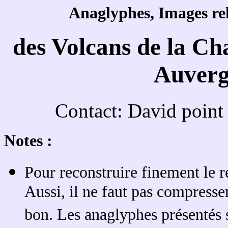
Anaglyphes, Images rel
des Volcans de la Ch
Auverg
Contact: David point
Notes :
Pour reconstruire finement le re
Aussi, il ne faut pas compresser
bon. Les anaglyphes présentés s